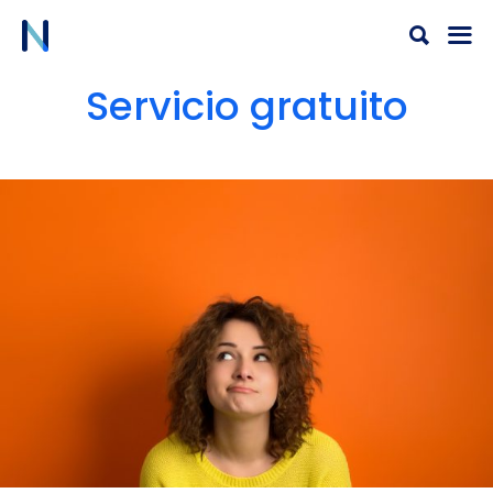
Ir
al
contenido
Servicio gratuito