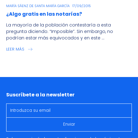
MARÍA SÁENZ DE SANTA MARÍA GARCÍA
17/09/2015
¿Algo gratis en las notarías?
La mayoría de la población contestaría a esta
pregunta diciendo: “Imposible”. Sin embargo, no
podrían estar más equivocados y en este ...
LEER MÁS
Suscríbete a la newsletter