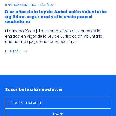
ITZIAR RAMOS MEDINA
24/07/2025
Diez años de la Ley de Jurisdicción Voluntaria:
agilidad, seguridad y eficiencia para el
ciudadano
El pasado 23 de julio se cumplieron diez años de la
entrada en vigor de la Ley de Jurisdicción Voluntaria,
una norma que, como reconoce su ...
LEER MÁS
Suscríbete a la newsletter