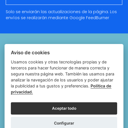
Solo se enviarán las actualizaciones de la página. Los
envíos se realizarán mediante Google
FeedBurner
Quiénes somos
Aviso de cookies
Notariado.org
Usamos cookies y otras tecnologías propias y de
terceros para hacer funcionar de manera correcta y
Política de cookies
segura nuestra página web. También las usamos para
analizar la navegación de los usuarios y poder ajustar
Política de privacidad
la publicidad a tus gustos y preferencias.
Política de
privacidad.
Aviso legal
Configurar cookies
Aceptar todo
Follow
Follow
Follow
Fol
Configurar