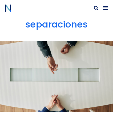
Ir
al
contenido
separaciones