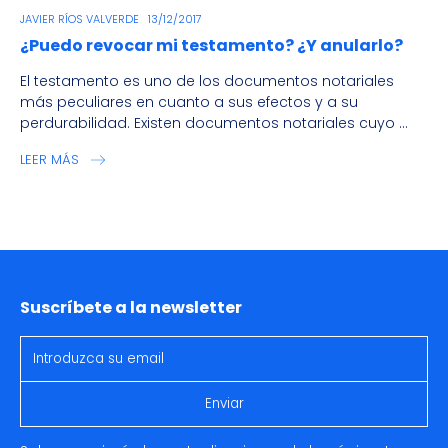
JAVIER RÍOS VALVERDE
13/12/2017
¿Puedo revocar mi testamento? ¿Y anularlo?
El testamento es uno de los documentos notariales
más peculiares en cuanto a sus efectos y a su
perdurabilidad. Existen documentos notariales cuyo ...
LEER MÁS
Suscríbete a la newsletter