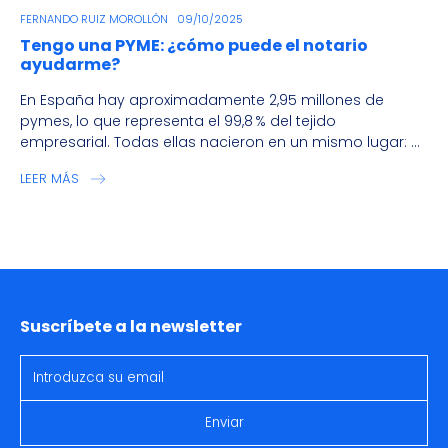
FERNANDO RUIZ MOROLLÓN
09/10/2025
Tengo una PYME: ¿cómo puede el notario
ayudarme?
En España hay aproximadamente 2,95 millones de
pymes, lo que representa el 99,8 % del tejido
empresarial. Todas ellas nacieron en un mismo lugar: ...
LEER MÁS
Suscríbete a la newsletter