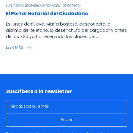
LUIS FERNÁNDEZ-BRAVO FRANCÉS
07/10/2021
El Portal Notarial del Ciudadano
Es lunes de nuevo. María bosteza, desconecta la
alarma del teléfono, lo desenchufa del cargador y antes
de las 7:30 ya ha reservado las clases de ...
LEER MÁS
Suscríbete a la newsletter