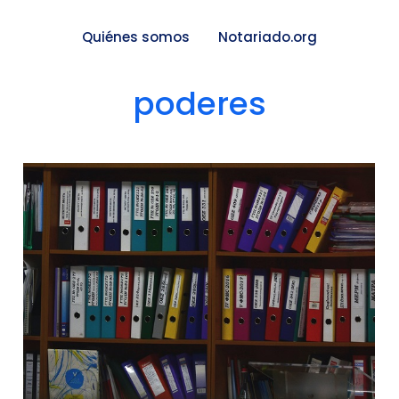
Quiénes somos
Notariado.org
poderes