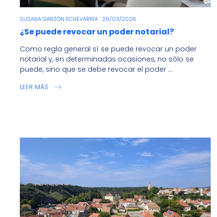
SUSANA GARZÓN ECHEVARRÍA
26/03/2026
¿Se puede revocar un poder notarial?
Como regla general sí se puede revocar un poder
notarial y, en determinadas ocasiones, no sólo se
puede, sino que se debe revocar el poder ...
LEER MÁS