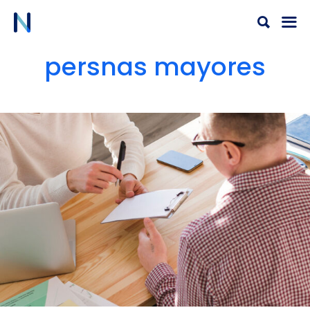
Ir
al
contenido
persnas mayores