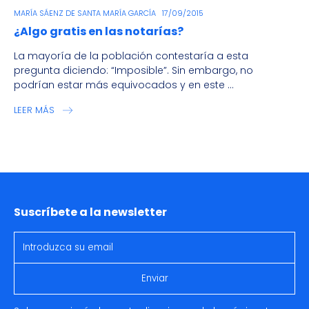
MARÍA SÁENZ DE SANTA MARÍA GARCÍA
17/09/2015
¿Algo gratis en las notarías?
La mayoría de la población contestaría a esta
pregunta diciendo: “Imposible”. Sin embargo, no
podrían estar más equivocados y en este ...
LEER MÁS
Suscríbete a la newsletter