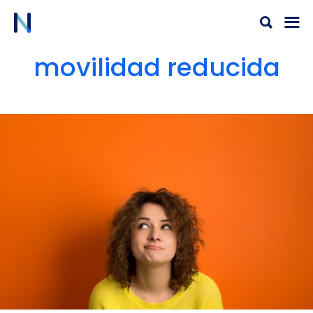
Ir
al
contenido
movilidad reducida