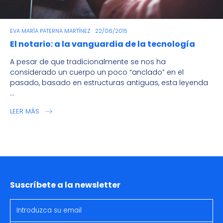
EVA MARÍA PATERNA MARTÍNEZ
22/06/2015
El notario: a la vanguardia de la tecnología
A pesar de que tradicionalmente se nos ha
considerado un cuerpo un poco “anclado” en el
pasado, basado en estructuras antiguas, esta leyenda
...
LEER MÁS
Suscríbete a la newsletter