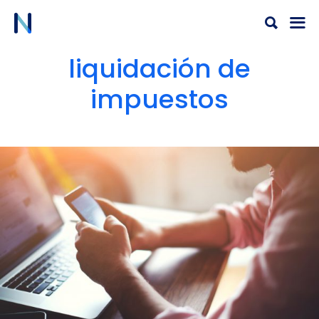
Ir
al
contenido
liquidación de
impuestos