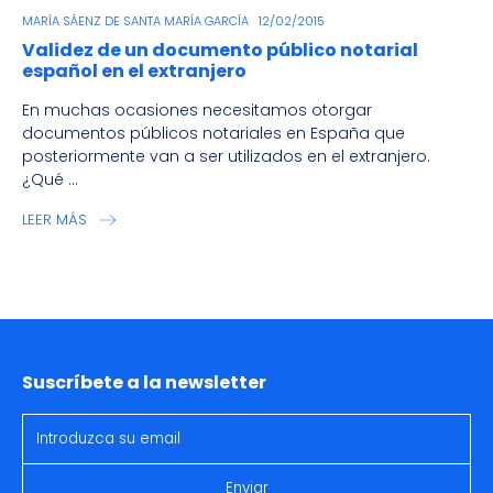
MARÍA SÁENZ DE SANTA MARÍA GARCÍA
12/02/2015
Validez de un documento público notarial
español en el extranjero
En muchas ocasiones necesitamos otorgar
documentos públicos notariales en España que
posteriormente van a ser utilizados en el extranjero.
¿Qué ...
LEER MÁS
Suscríbete a la newsletter