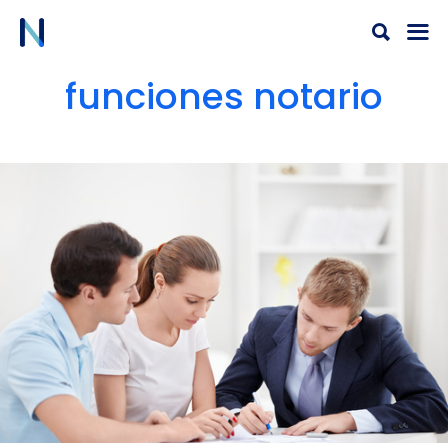
Ir
al
contenido
funciones notario