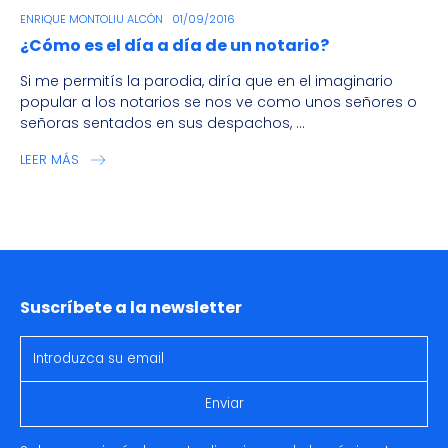
ENRIQUE MONTOLIU ALCÓN
01/09/2016
¿Cómo es el día a día de un notario?
Si me permitís la parodia, diría que en el imaginario
popular a los notarios se nos ve como unos señores o
señoras sentados en sus despachos, ...
LEER MÁS
Suscríbete a la newsletter