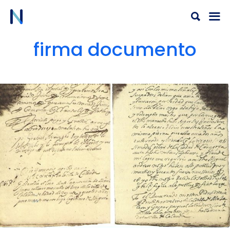
Ir
al
contenido
firma documento