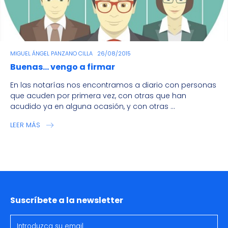
MIGUEL ÁNGEL PANZANO CILLA
26/08/2015
Buenas… vengo a firmar
En las notarías nos encontramos a diario con personas
que acuden por primera vez, con otras que han
acudido ya en alguna ocasión, y con otras ...
LEER MÁS
Suscríbete a la newsletter