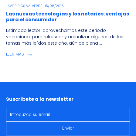
JAVIER RÍOS VALVERDE
15/08/2016
Las nuevas tecnologías y los notarios: ventajas
para el consumidor
Estimado lector: aprovechamos este periodo
vacacional para refrescar y actualizar algunos de los
temas más leídos este año, aún de plena ...
LEER MÁS
Suscríbete a la newsletter