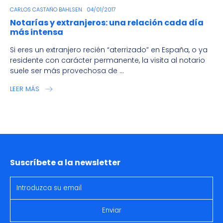
CARLOS CASTAÑO BAHLSEN
04/01/2017
Notarías y extranjeros: una relación cada día
más intensa
Si eres un extranjero recién “aterrizado” en España, o ya
residente con carácter permanente, la visita al notario
suele ser más provechosa de ...
LEER MÁS
Suscríbete a la newsletter