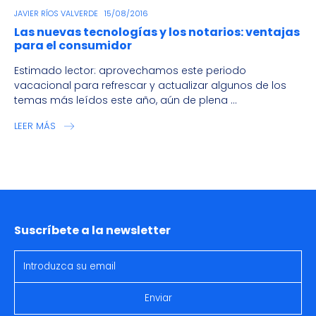
JAVIER RÍOS VALVERDE
15/08/2016
Las nuevas tecnologías y los notarios: ventajas
para el consumidor
Estimado lector: aprovechamos este periodo
vacacional para refrescar y actualizar algunos de los
temas más leídos este año, aún de plena ...
LEER MÁS
Suscríbete a la newsletter