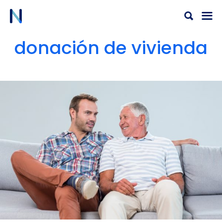
Ir
al
contenido
donación de vivienda