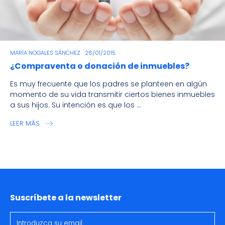
MARÍA NOGALES SÁNCHEZ
26/01/2015
¿Compraventa o donación de inmuebles?
Es muy frecuente que los padres se planteen en algún
momento de su vida transmitir ciertos bienes inmuebles
a sus hijos. Su intención es que los ...
LEER MÁS
Suscríbete a la newsletter