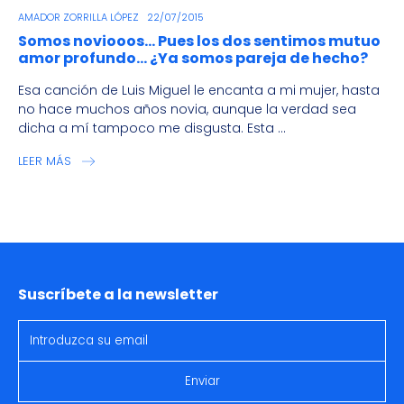
AMADOR ZORRILLA LÓPEZ
22/07/2015
Somos noviooos… Pues los dos sentimos mutuo
amor profundo… ¿Ya somos pareja de hecho?
Esa canción de Luis Miguel le encanta a mi mujer, hasta
no hace muchos años novia, aunque la verdad sea
dicha a mí tampoco me disgusta. Esta ...
LEER MÁS
Suscríbete a la newsletter