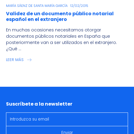
MARÍA SÁENZ DE SANTA MARÍA GARCÍA
12/02/2015
Validez de un documento público notarial
español en el extranjero
En muchas ocasiones necesitamos otorgar
documentos públicos notariales en España que
posteriormente van a ser utilizados en el extranjero.
¿Qué ...
LEER MÁS
Suscríbete a la newsletter