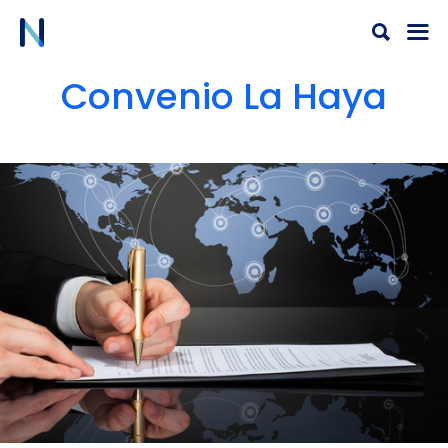
Ir
al
contenido
Convenio La Haya