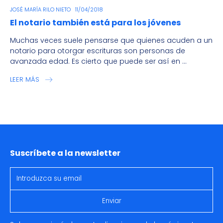
JOSÉ MARÍA RILO NIETO
11/04/2018
El notario también está para los jóvenes
Muchas veces suele pensarse que quienes acuden a un
notario para otorgar escrituras son personas de
avanzada edad. Es cierto que puede ser así en ...
LEER MÁS
Suscríbete a la newsletter