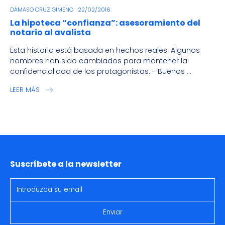
DÁMASO CRUZ GIMENO
22/02/2016
La hipoteca “confianza”: asesoramiento del
notario al avalista
Esta historia está basada en hechos reales. Algunos
nombres han sido cambiados para mantener la
confidencialidad de los protagonistas. - Buenos ...
LEER MÁS
Suscríbete a la newsletter