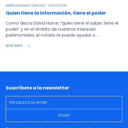
MARÍA NOGALES SÁNCHEZ
09/02/2015
Quien tiene la información, tiene el poder
Como decía David Hume: “quien tiene el saber, tiene el
poder” y en el ámbito de nuestros intereses
patrimoniales, el notario te puede ayudar a ...
LEER MÁS
Suscríbete a la newsletter