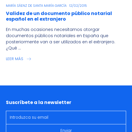
MARÍA SÁENZ DE SANTA MARÍA GARCÍA
12/02/2015
Validez de un documento público notarial
español en el extranjero
En muchas ocasiones necesitamos otorgar
documentos públicos notariales en España que
posteriormente van a ser utilizados en el extranjero.
¿Qué ...
LEER MÁS
Suscríbete a la newsletter