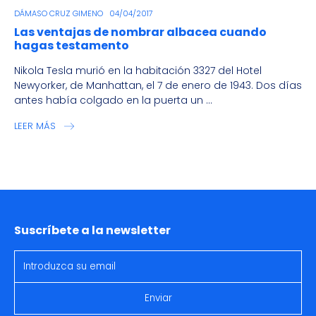
DÁMASO CRUZ GIMENO
04/04/2017
Las ventajas de nombrar albacea cuando
hagas testamento
Nikola Tesla murió en la habitación 3327 del Hotel
Newyorker, de Manhattan, el 7 de enero de 1943. Dos días
antes había colgado en la puerta un ...
LEER MÁS
Suscríbete a la newsletter