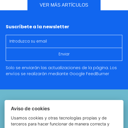
VER MÁS ARTÍCULOS
Suscríbete a la newsletter
Solo se enviarán las actualizaciones de la página. Los
envíos se realizarán mediante Google
FeedBurner
Quiénes somos
Aviso de cookies
Notariado.org
Usamos cookies y otras tecnologías propias y de
terceros para hacer funcionar de manera correcta y
Política de cookies