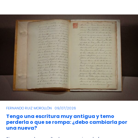
FERNANDO RUIZ MOROLLÓN
09/07/2026
Tengo una escritura muy antigua y temo
perderla o que se rompa: ¿debo cambiarla por
una nueva?