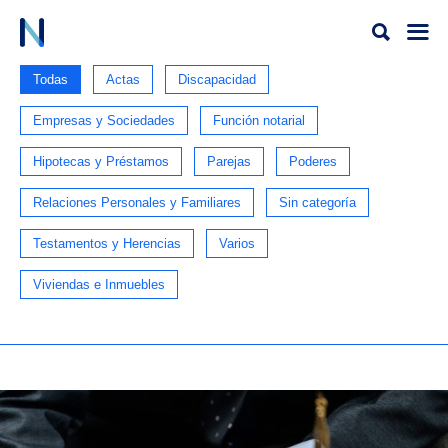
Ir
al
contenido
Todas
Actas
Discapacidad
Empresas y Sociedades
Función notarial
Hipotecas y Préstamos
Parejas
Poderes
Relaciones Personales y Familiares
Sin categoría
Testamentos y Herencias
Varios
Viviendas e Inmuebles